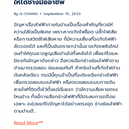
ให้ได้ช่างมืออาชีพ
By
Q-CHANG
September 15, 2023
ปัญหาเรื่องไฟฟ้าภายในบ้านเป็นเรื่องสำคัญที่ควรให้
ความใส่ใจเป็นพิเศษ เพราะหากเกิดไฟช็อต ปลั๊กไฟเสีย
หรือการสวิตช์ไฟเสียหาย ก็มีความเสี่ยงที่จะเกิดไฟฟ้า
ลัดวงจรได้ และที่เป็นอันตรายกว่านั้นอาจเกิดเพลิงไหม้
จนทำให้คุณอาจสูญเสียบ้านไปทั้งหลังได้ เพื่อแก้ไขและ
ป้องกันปัญหาดังกล่าว จึงควรเรียกช่างซ่อมไฟฟ้าตาม
บ้านมาตรวจสอบ ซ่อมแซมทันที สำหรับบ้านที่เกิดไฟบ้าน
ดับหลังเดียว กรณีนี้คุณจำเป็นที่จะต้องเรียกช่างไฟฟ้า
เพื่อตรวจสอบระบบไฟฟ้า หรือตรวจสอบระบบการเดิน
สายไฟที่ติดตั้งไว้ตั้งแต่เริ่มแรก ว่ามีความเสียหายตรง
ไหนบ้าง ทั้งนี้การเลือกช่างไฟฟ้าที่มีประสบการณ์โดย
เฉพาะ จะช่วยแก้ไขปัญหาได้อย่างตรงจุด ช่างซ่อมไฟฟ้า
ตามบ้านดี…
ช่าง
Read More