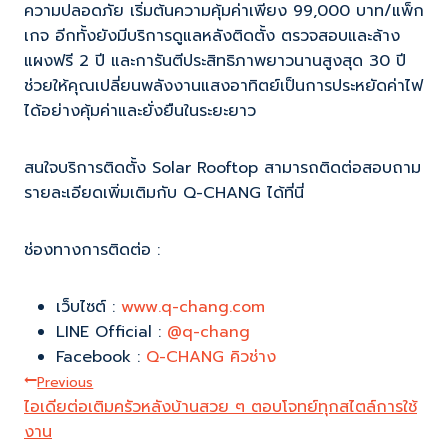
ความปลอดภัย เริ่มต้นความคุ้มค่าเพียง 99,000 บาท/แพ็ก
เกจ อีกทั้งยังมีบริการดูแลหลังติดตั้ง ตรวจสอบและล้าง
แผงฟรี 2 ปี และการันตีประสิทธิภาพยาวนานสูงสุด 30 ปี
ช่วยให้คุณเปลี่ยนพลังงานแสงอาทิตย์เป็นการประหยัดค่าไฟ
ได้อย่างคุ้มค่าและยั่งยืนในระยะยาว
สนใจบริการติดตั้ง Solar Rooftop สามารถติดต่อสอบถาม
รายละเอียดเพิ่มเติมกับ Q-CHANG ได้ที่นี่
ช่องทางการติดต่อ :
เว็บไซต์ :
www.q-chang.com
LINE Official :
@q-chang
Facebook :
Q-CHANG คิวช่าง
Post
Previous
ไอเดียต่อเติมครัวหลังบ้านสวย ๆ ตอบโจทย์ทุกสไตล์การใช้
Navigation
งาน