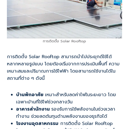
การติดตั้ง Solar Rooftop
การติดตั้ง Solar Rooftop สามารถนำไปประยุกต์ใช้ได้
หลากหลายรูปแบบ โดยต้องเริ่มจากการประเมินพื้นที่ ความ
เหมาะสมและปริมาณการใช้ไฟฟ้า โดยสามารถใช้งานได้ใน
สถานที่ต่าง ๆ ดังนี้
บ้านพักอาศัย
เหมาะสำหรับลดค่าไฟในระยะยาว โดย
เฉพาะบ้านที่ใช้ไฟช่วงกลางวัน
อาคารสำนักงาน
รองรับการใช้พลังงานในช่วงเวลา
ทำงาน ช่วยลดต้นทุนด้านพลังงานของธุรกิจได้
โรงงานอุตสาหกรรม
การติดตั้ง Solar Rooftop