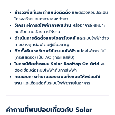
สำรวจพื้นที่และตำแหน่งติดตั้ง
และตรวจสอบประเมิน
โครงสร้างและองศาของหลังคา
วิเคราะห์การใช้ไฟฟ้าภายในบ้าน
หรืออาคารให้เหมาะ
สมกับความต้องการใช้งาน
ดำเนินการติดตั้งแผงโซลาร์เซลล์
และระบบไฟฟ้าต่าง
ๆ อย่างถูกต้องโดยผู้เชี่ยวชาญ
ติดตั้งอินเวอร์เตอร์กับระบบไฟฟ้า
แปลงไฟจาก DC
(กระแสตรง) เป็น AC (กระแสสลับ)
ในกรณีติดตั้งระบบ Solar Rooftop On Grid
จะ
ต้องเชื่อมต่อระบบไฟฟ้ากับการไฟฟ้า
ทดสอบการทำงานของระบบทั้งหมดให้พร้อมใช้
งาน
และเชื่อมต่อกับระบบไฟฟ้าภายในอาคาร
คำถามที่พบบ่อยเกี่ยวกับ Solar