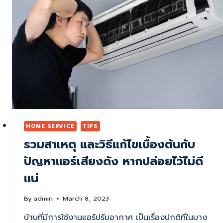
บ้าน
มากกว่า
ที่
คุณ
คิด!
HOME SERVICE
TIPS
รวมสาเหตุ และวิธีแก้ไขเบื้องต้นกับ
ปัญหาแอร์เสียงดัง หากปล่อยไว้ไม่ดี
แน่
By
admin
March 8, 2023
บ้านที่มีการใช้งานแอร์ปรับอากาศ เป็นเรื่องปกติที่ในบาง