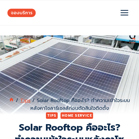
Skip
to
จองบริการ
content
/
Tips
/
Solar Rooftop คืออะไร? ทำความเข้าใจระบบ
หลังคาโซลาร์เซลล์ก่อนตัดสินใจติดตั้ง
TIPS
HOME SERVICE
Solar Rooftop คืออะไร?