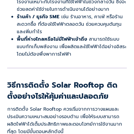
โรงงานเหมาะกับโรงงานที่ใช้ไฟฟ้าในช่วงกลางวัน ซึ่งจะ
ช่วยลดค่าใช้จ่ายในการดำเนินงานได้อย่างมาก
ร้านค้า / ธุรกิจ SME
เช่น ร้านอาหาร, คาเฟ่ หรือร้าน
สะดวกซื้อ ที่ต้องใช้ไฟฟ้าตลอดวัน ช่วยควบคุมต้นทุน
และเพิ่มกำไร
พื้นที่ห่างไกลหรือไม่มีไฟฟ้าเข้าถึง
สามารถใช้ระบบ
แบบกักเก็บพลังงาน เพื่อผลิตและใช้ไฟฟ้าได้อย่างอิสระ
โดยไม่ต้องพึ่งพาการไฟฟ้า
วิธีการติดตั้ง Solar Rooftop ติด
ตั้งอย่างไรให้คุ้มค่าและปลอดภัย
การติดตั้ง Solar Rooftop ควรเริ่มจากการวางแผนและ
ประเมินความเหมาะสมอย่างรอบด้าน เพื่อให้ระบบสามารถ
ผลิตไฟฟ้าได้เต็มประสิทธิภาพและตอบโจทย์การใช้งานมาก
ที่สุด โดยมีขั้นตอนหลักดังนี้