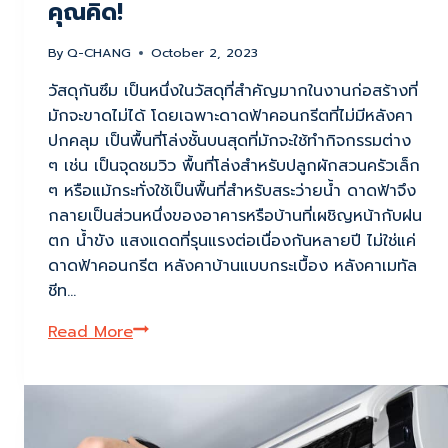
คุณคิด!
By
Q-CHANG
October 2, 2023
วัสดุกันซึม เป็นหนึ่งในวัสดุที่สำคัญมากในงานก่อสร้างที่
มักจะขาดไม่ได้ โดยเฉพาะดาดฟ้าคอนกรีตที่ไม่มีหลังคา
ปกคลุม เป็นพื้นที่โล่งชั้นบนสุดที่มักจะใช้ทำกิจกรรมต่าง
ๆ เช่น เป็นจุดชมวิว พื้นที่โล่งสำหรับปลูกผักสวนครัวเล็ก
ๆ หรือแม้กระทั่งใช้เป็นพื้นที่สำหรับสระว่ายน้ำ ดาดฟ้าจึง
กลายเป็นส่วนหนึ่งของอาคารหรือบ้านที่เผชิญหน้ากับฝน
ตก น้ำขัง แสงแดดที่รุนแรงต่อเนื่องกันหลายปี ไม่ใช่แค่
ดาดฟ้าคอนกรีต หลังคาบ้านแบบกระเบื้อง หลังคาเมทัล
ชีท…
วัสดุ
Read More
กัน
ซึม
สำคัญ
กับ