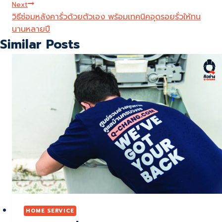
Next
วิธีซ่อมหลังคารั่วด้วยตัวเอง พร้อมเทคนิคอุดรอยรั่วให้ทน
นานหลายปี
Similar Posts
HOME SERVICE