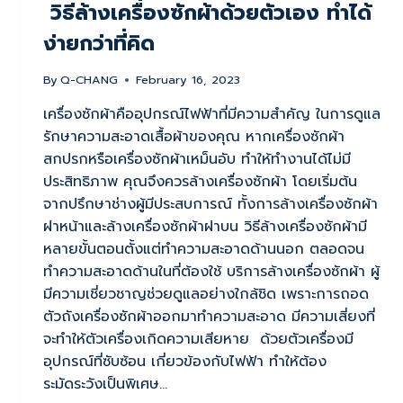
วิธีล้างเครื่องซักผ้าด้วยตัวเอง ทำได้
ง่ายกว่าที่คิด
By
Q-CHANG
February 16, 2023
เครื่องซักผ้าคืออุปกรณ์ไฟฟ้าที่มีความสำคัญ ในการดูแล
รักษาความสะอาดเสื้อผ้าของคุณ หากเครื่องซักผ้า
สกปรกหรือเครื่องซักผ้าเหม็นอับ ทำให้ทำงานได้ไม่มี
ประสิทธิภาพ คุณจึงควรล้างเครื่องซักผ้า โดยเริ่มต้น
จากปรึกษาช่างผู้มีประสบการณ์ ทั้งการล้างเครื่องซักผ้า
ฝาหน้าและล้างเครื่องซักผ้าฝาบน วิธีล้างเครื่องซักผ้ามี
หลายขั้นตอนตั้งแต่ทำความสะอาดด้านนอก ตลอดจน
ทำความสะอาดด้านในที่ต้องใช้ บริการล้างเครื่องซักผ้า ผู้
มีความเชี่ยวชาญช่วยดูแลอย่างใกล้ชิด เพราะการถอด
ตัวถังเครื่องซักผ้าออกมาทำความสะอาด มีความเสี่ยงที่
จะทำให้ตัวเครื่องเกิดความเสียหาย ด้วยตัวเครื่องมี
อุปกรณ์ที่ซับซ้อน เกี่ยวข้องกับไฟฟ้า ทำให้ต้อง
ระมัดระวังเป็นพิเศษ…