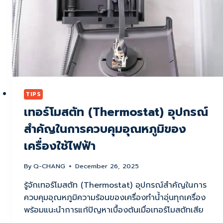
วิธี
แก้ไข
ปัญหา
ที่
คุณ
ควร
รู้!
TIPS
เทอร์โมสตัท (Thermostat) อุปกรณ์
สำคัญในการควบคุมอุณหภูมิของ
เครื่องใช้ไฟฟ้า
By
Q-CHANG
December 26, 2025
รู้จักเทอร์โมสตัท (Thermostat) อุปกรณ์สำคัญในการ
ควบคุมอุณหภูมิความร้อนของเครื่องทำน้ำอุ่นทุกเครื่อง
พร้อมแนะนำการแก้ปัญหาเบื้องต้นเมื่อเทอร์โมสตัทเสีย