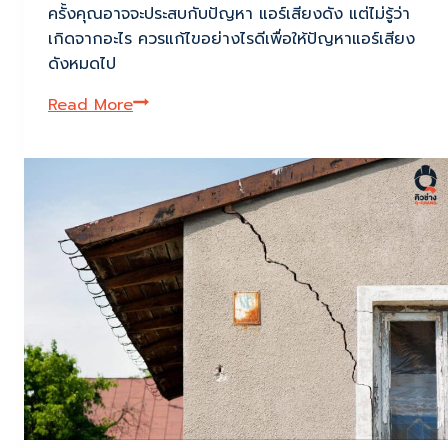
ครั้งคุณอาจจะประสบกับปัญหา แอร์เสียงดัง แต่ไม่รู้ว่า
เกิดจากอะไร ควรแก้ไขอย่างไรดีเพื่อให้ปัญหาแอร์เสียง
ดังหมดไป
รวม
Read More
สาเหตุ
และ
วิธี
แก้ไข
เบื้อง
ต้น
กับ
ปัญหา
แอร์
เสียง
ดัง
หาก
ปล่อย