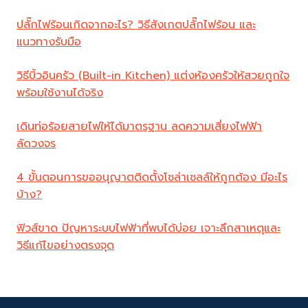
ปลั๊กไฟร้อนเกิดจากอะไร? วิธีสังเกตปลั๊กไฟร้อน และ
แนวทางรับมือ
วิธีบิ้วอินครัว (Built-in Kitchen) แต่งห้องครัวให้สวยถูกใจ
พร้อมใช้งานได้จริง
เดินท่อร้อยสายไฟให้ได้มาตรฐาน ลดความเสี่ยงไฟฟ้า
ลัดวงจร
4 ขั้นตอนการขออนุญาตติดตั้งโซล่าเซลล์ให้ถูกต้อง มีอะไร
บ้าง?
ฟิวส์ขาด ปัญหาระบบไฟฟ้าที่พบได้บ่อย เจาะลึกสาเหตุและ
วิธีแก้ไขอย่างตรงจุด