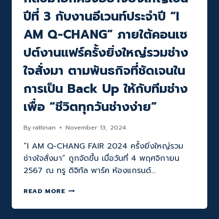
ปีที่ 3 กับงานอีเวนท์ประจำปี “I
AM Q-CHANG” ภายใต้คอนเซ
ปต์งานแฟร์ครั้งยิ่งใหญ่รวมช่าง
ใจสั่งมา ตามพันธกิจที่ชัดเจนใน
การเป็น Back Up ให้กับทีมช่าง
เพื่อ “ชีวิตทุกวันช่างง่าย”
By
rattinan
November 13, 2024
“I AM Q-CHANG FAIR 2024 ครั้งยิ่งใหญ่รวม
ช่างใจสั่งมา” ถูกจัดขึ้น เมื่อวันที่ 4 พฤศจิกายน
2567 ณ ทรู ดิจิทัล พาร์ค ห้องแกรนด์…
กลับ
READ MORE
มา
อีก
ครั้ง