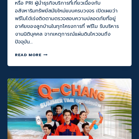
หรือ PRI ผู้นำธุรกิจบริการที่เกี่ยวเนื่องกับ
อสังหาริมทรัพย์สมัยใหม่แบบครบวงจร เปิดเผยว่า
พรีโมได้เร่งติดตามตรวจสอบความปลอดภัยที่อยู่
อาศัยของลูกบ้านในทุกโครงการที่ พรีโม รับบริหาร
งานนิติบุคคล จากเหตุการณ์แผ่นดินไหวจนถึง
ปัจจุบัน…
Q-
READ MORE
CHANG
จับ
มือ
พรี
โม
จัด
ทัพ
ทีม
ช่าง
กว่า
2,000
ทีม!
ยก