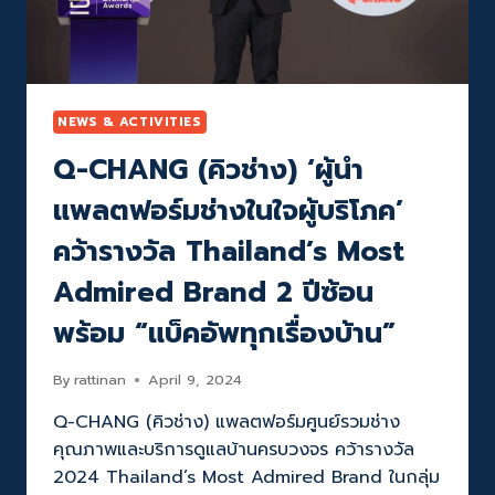
ระดับ
บริการ
ซ่อมแซม-
ตกแต่ง
บ้าน
ครบ
NEWS & ACTIVITIES
วงจร
Q-CHANG (คิวช่าง) ‘ผู้นำ
แพลตฟอร์มช่างในใจผู้บริโภค’
คว้ารางวัล Thailand’s Most
Admired Brand 2 ปีซ้อน
พร้อม “แบ็คอัพทุกเรื่องบ้าน”
By
rattinan
April 9, 2024
Q-CHANG (คิวช่าง) แพลตฟอร์มศูนย์รวมช่าง
คุณภาพและบริการดูแลบ้านครบวงจร คว้ารางวัล
2024 Thailand’s Most Admired Brand ในกลุ่ม