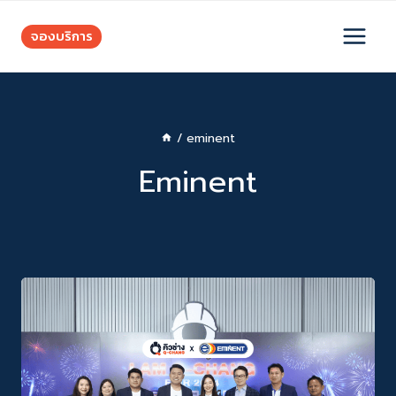
Skip
to
จองบริการ
content
/
eminent
Eminent