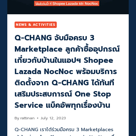
ช่าง
ง่าย
ก้าว
ไกล
NEWS & ACTIVITIES
ระดับ
Q-CHANG จับมือครบ 3
โลก
Marketplace ลูกค้าซื้ออุปกรณ์
เกี่ยวกับบ้านในแอปฯ Shopee
Lazada NocNoc พร้อมบริการ
ติดตั้งจาก Q-CHANG ได้ทันที
เสริมประสบการณ์ One Stop
Service แบ็คอัพทุกเรื่องบ้าน
By
rattinan
July 12, 2023
Q-CHANG เราได้ร่วมมือครบ 3 Marketplaces