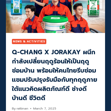
NEWS & ACTIVITIES
Q-CHANG X JORAKAY ผนึก
กำลังเปลี่ยนฤดูร้อนให้เป็นฤดู
ซ่อมบ้าน พร้อมให้คนไทยรีบซ่อม
เเซมปรับปรุงรับมือกับทุกฤดูภาย
ใต้แนวคิดผลิตภัณฑ์ดี ช่างดี
บ้านดี ชีวิตดี
By
rattinan
March 7, 2025