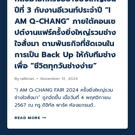
ปีที่ 3 กับงานอีเวนท์ประจำปี “I
AM Q-CHANG” ภายใต้คอนเซ
ปต์งานแฟร์ครั้งยิ่งใหญ่รวมช่าง
ใจสั่งมา ตามพันธกิจที่ชัดเจนใน
การเป็น Back Up ให้กับทีมช่าง
เพื่อ “ชีวิตทุกวันช่างง่าย”
By
rattinan
November 13, 2024
“I AM Q-CHANG FAIR 2024 ครั้งยิ่งใหญ่รวม
ช่างใจสั่งมา” ถูกจัดขึ้น เมื่อวันที่ 4 พฤศจิกายน
2567 ณ ทรู ดิจิทัล พาร์ค ห้องแกรนด์…
กลับ
READ MORE
มา
อีก
ครั้ง