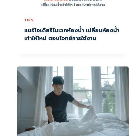
TIPS
แชร์ไอเดียรีโนเวทห้องน้ำ เปลี่ยนห้องน้ำ
เก่าให้ใหม่ ตอบโจทย์การใช้งาน