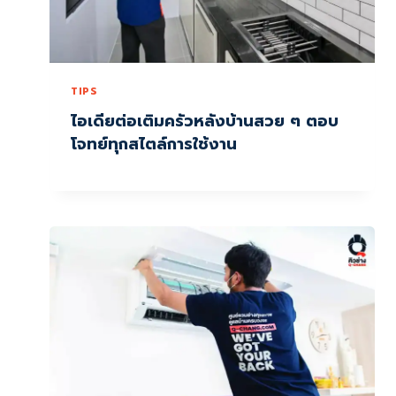
TIPS
ไอเดียต่อเติมครัวหลังบ้านสวย ๆ ตอบ
โจทย์ทุกสไตล์การใช้งาน