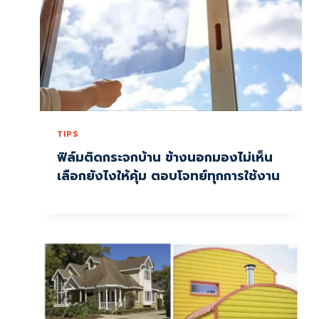
TIPS
ฟิล์มติดกระจกบ้าน ข้างนอกมองไม่เห็น
เลือกยังไงให้คุ้ม ตอบโจทย์ทุกการใช้งาน