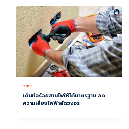
TIPS
เดินท่อร้อยสายไฟให้ได้มาตรฐาน ลด
ความเสี่ยงไฟฟ้าลัดวงจร