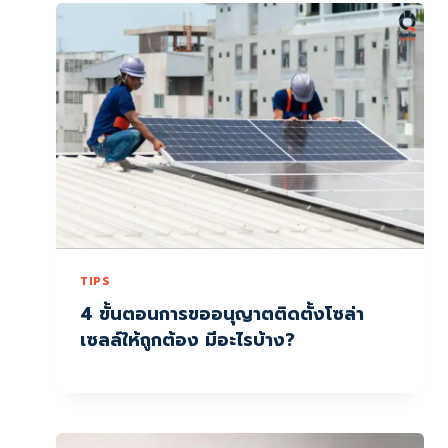
TIPS
4 ขั้นตอนการขออนุญาตติดตั้งโซล่า
เซลล์ให้ถูกต้อง มีอะไรบ้าง?