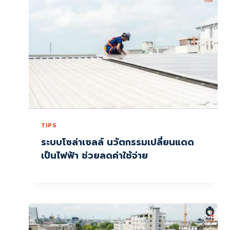
TIPS
ระบบโซล่าเซลล์ นวัตกรรมเปลี่ยนแดด
เป็นไฟฟ้า ช่วยลดค่าใช้จ่าย