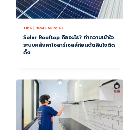
TIPS
|
HOME SERVICE
Solar Rooftop คืออะไร? ทำความเข้าใจ
ระบบหลังคาโซลาร์เซลล์ก่อนตัดสินใจติด
ตั้ง