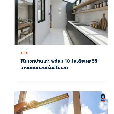
TIPS
รีโนเวทบ้านเก่า พร้อม 10 ไอเดียและวิธี
วางแผนก่อนเริ่มรีโนเวท