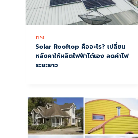
TIPS
Solar Rooftop คืออะไร? เปลี่ยน
หลังคาให้ผลิตไฟฟ้าได้เอง ลดค่าไฟ
ระยะยาว