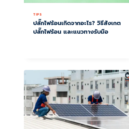
TIPS
ปลั๊กไฟร้อนเกิดจากอะไร? วิธีสังเกต
ปลั๊กไฟร้อน และแนวทางรับมือ