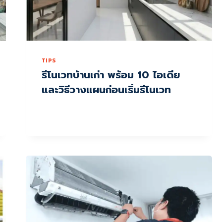
TIPS
รีโนเวทบ้านเก่า พร้อม 10 ไอเดีย
และวิธีวางแผนก่อนเริ่มรีโนเวท