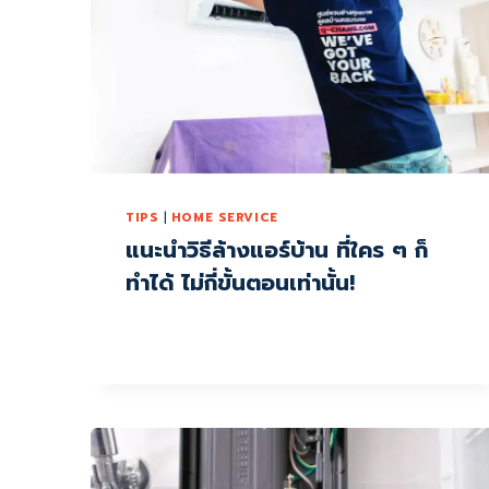
TIPS
|
HOME SERVICE
แนะนำวิธีล้างแอร์บ้าน ที่ใคร ๆ ก็
ทำได้ ไม่กี่ขั้นตอนเท่านั้น!