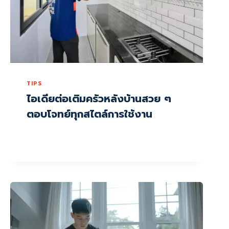
TIPS
ไอเดียต่อเติมครัวหลังบ้านสวย ๆ
ตอบโจทย์ทุกสไตล์การใช้งาน