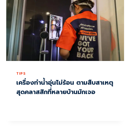
TIPS
เครื่องทำน้ำอุ่นไม่ร้อน ตามสืบสาเหตุ
สุดคลาสสิกที่หลายบ้านมักเจอ