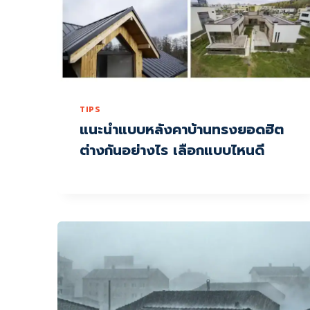
TIPS
แนะนำแบบหลังคาบ้านทรงยอดฮิต
ต่างกันอย่างไร เลือกแบบไหนดี