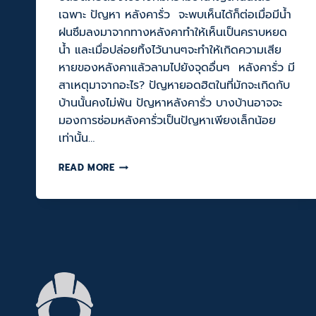
เฉพาะ ปัญหา หลังคารั่ว จะพบเห็นได้ก็ต่อเมื่อมีน้ำ
ฝนซึมลงมาจากทางหลังคาทำให้เห็นเป็นคราบหยด
น้ำ และเมื่อปล่อยทิ้งไว้นานๆจะทำให้เกิดความเสีย
หายของหลังคาแล้วลามไปยังจุดอื่นๆ หลังคารั่ว มี
สาเหตุมาจากอะไร? ปัญหายอดฮิตในที่มักจะเกิดกับ
บ้านนั้นคงไม่พ้น ปัญหาหลังคารั่ว บางบ้านอาจจะ
มองการซ่อมหลังคารั่วเป็นปัญหาเพียงเล็กน้อย
เท่านั้น…
ซ่อม
READ MORE
หลังคา
รั่ว
ผิด
วิธี
เป็น
สาเหตุ
ใหญ่
ทำให้
หลังคา
รั่ว