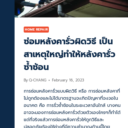
HOME REPAIR
ซ่อมหลังคารั่วผิดวิธี เป็น
สาเหตุใหญ่ทำให้หลังคารั่ว
ซ้ำซ้อน
By
Q-CHANG
February 16, 2023
การซ่อมหลังคารั่วแบบผิดวิธี หรือ การซ่อมหลังคาที่
ไม่ถูกต้องและไม่ได้มาตรฐานจะเกิดปัญหาที่จะเจอใน
อนาคต คือ การรั่วซ้ำซ้อนในระยะเวลาอันใกล้ บางคน
อาจจะมองการซ่อมหลังคารั่วด้วยตัวเองใครๆก็ทำได้
แต่ที่จริงแล้วการซ่อมหลังคารั่วให้ถูกวิธีและ
ปลอดภัยต้องใช้ช่างที่มีความชำนาญด้านนี้โดย