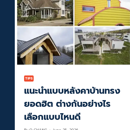
TIPS
แนะนำแบบหลังคาบ้านทรง
ยอดฮิต ต่างกันอย่างไร
เลือกแบบไหนดี