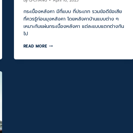
By
Q-CHANG
April 10, 2023
กระเบื้องหลังคา มีกี่แบบ กี่ประเภท รวมข้อดีข้อเสีย
ที่ควรรู้ก่อนมุงหลังคา โดยหลังคาบ้านแบบต่าง ๆ
เหมาะกับแผ่นกระเบื้องหลังคา แต่ละแบบแตกต่างกัน
ไป
กระเบื้อง
READ MORE
หลังคา
มี
กี่
แบบ
กี่
ประเภท
รวม
ข้อดี
ข้อ
เสีย
ที่
ควร
รู้