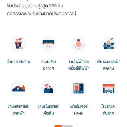
รับประกันผลงานสูงสุด 365 วัน
คัดสรรเฉพาะทีมช่างมากประสบการณ์
ทำความสะอาด
ระบบปรับ
งานไฟฟ้าและ
พื้น ผนัง และฝ้า
อากาศ
เครื่องใช้ไฟฟ้า
เพดาน
งานหลังคาและ
งานรีโนเวทและ
เฟอร์นิเจอร์
โรงรถและ
ดาดฟ้า
ต่อเติม
Fit-In
กันสาด