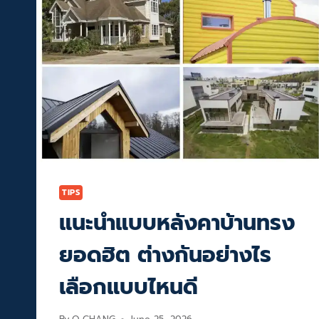
TIPS
แนะนำแบบหลังคาบ้านทรง
ยอดฮิต ต่างกันอย่างไร
เลือกแบบไหนดี