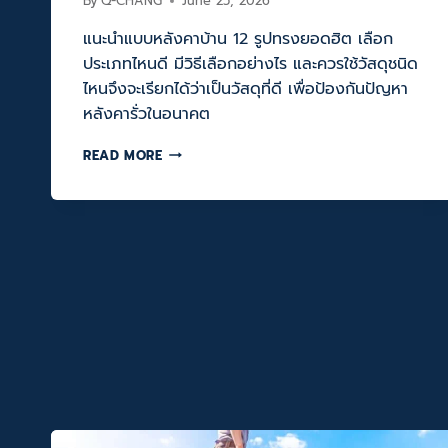
By
Q-CHANG
June 25, 2026
แนะนำแบบหลังคาบ้าน 12 รูปทรงยอดฮิต เลือก
ประเภทไหนดี มีวิธีเลือกอย่างไร และควรใช้วัสดุชนิด
ไหนจึงจะเรียกได้ว่าเป็นวัสดุที่ดี เพื่อป้องกันปัญหา
หลังคารั่วในอนาคต
แนะนำ
READ MORE
แบบ
หลังคา
บ้าน
ทรง
ยอด
ฮิต
ต่าง
กัน
อย่างไร
เลือก
แบบ
ไหน
ดี