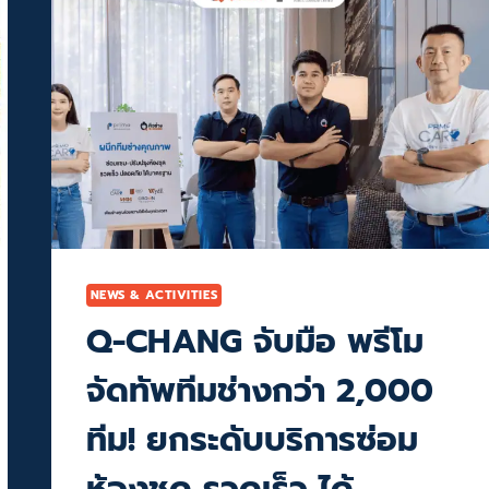
NEWS & ACTIVITIES
Q-CHANG จับมือ พรีโม
จัดทัพทีมช่างกว่า 2,000
ทีม! ยกระดับบริการซ่อม
ห้องชุด รวดเร็ว ได้