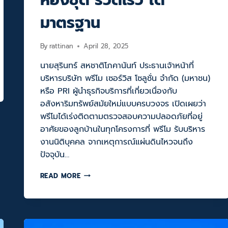
มาตรฐาน
By
rattinan
April 28, 2025
นายสุรินทร์ สหชาติโภคานันท์ ประธานเจ้าหน้าที่
บริหารบริษัท พรีโม เซอร์วิส โซลูชั่น จำกัด (มหาชน)
หรือ PRI ผู้นำธุรกิจบริการที่เกี่ยวเนื่องกับ
อสังหาริมทรัพย์สมัยใหม่แบบครบวงจร เปิดเผยว่า
พรีโมได้เร่งติดตามตรวจสอบความปลอดภัยที่อยู่
อาศัยของลูกบ้านในทุกโครงการที่ พรีโม รับบริหาร
งานนิติบุคคล จากเหตุการณ์แผ่นดินไหวจนถึง
ปัจจุบัน…
Q-
READ MORE
CHANG
จับ
มือ
พรี
โม