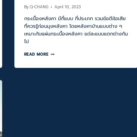
By
Q-CHANG
April 10, 2023
กระเบื้องหลังคา มีกี่แบบ กี่ประเภท รวมข้อดีข้อเสีย
ที่ควรรู้ก่อนมุงหลังคา โดยหลังคาบ้านแบบต่าง ๆ
เหมาะกับแผ่นกระเบื้องหลังคา แต่ละแบบแตกต่างกัน
ไป
กระเบื้อง
READ MORE
หลังคา
มี
กี่
แบบ
กี่
ประเภท
รวม
ข้อดี
ข้อ
เสีย
ที่
ควร
รู้