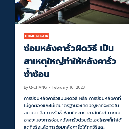
นิยม
ใช้
กัน
HOME REPAIR
ซ่อมหลังคารั่วผิดวิธี เป็น
สาเหตุใหญ่ทำให้หลังคารั่ว
ซ้ำซ้อน
By
Q-CHANG
February 16, 2023
การซ่อมหลังคารั่วแบบผิดวิธี หรือ การซ่อมหลังคาที่
ไม่ถูกต้องและไม่ได้มาตรฐานจะเกิดปัญหาที่จะเจอใน
อนาคต คือ การรั่วซ้ำซ้อนในระยะเวลาอันใกล้ บางคน
อาจจะมองการซ่อมหลังคารั่วด้วยตัวเองใครๆก็ทำได้
แต่ที่จริงแล้วการซ่อมหลังคารั่วให้ถูกวิธีและ