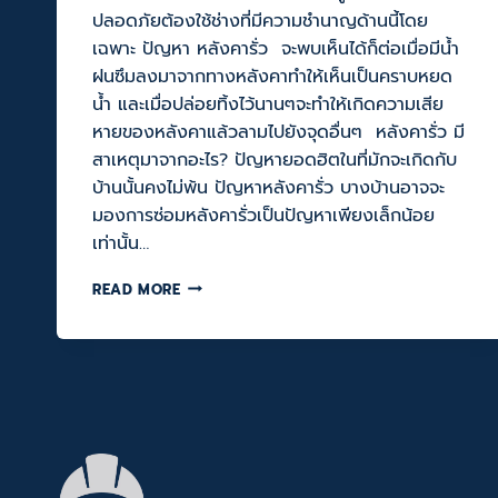
ปลอดภัยต้องใช้ช่างที่มีความชำนาญด้านนี้โดย
เฉพาะ ปัญหา หลังคารั่ว จะพบเห็นได้ก็ต่อเมื่อมีน้ำ
ฝนซึมลงมาจากทางหลังคาทำให้เห็นเป็นคราบหยด
น้ำ และเมื่อปล่อยทิ้งไว้นานๆจะทำให้เกิดความเสีย
หายของหลังคาแล้วลามไปยังจุดอื่นๆ หลังคารั่ว มี
สาเหตุมาจากอะไร? ปัญหายอดฮิตในที่มักจะเกิดกับ
บ้านนั้นคงไม่พ้น ปัญหาหลังคารั่ว บางบ้านอาจจะ
มองการซ่อมหลังคารั่วเป็นปัญหาเพียงเล็กน้อย
เท่านั้น…
ซ่อม
READ MORE
หลังคา
รั่ว
ผิด
วิธี
เป็น
สาเหตุ
ใหญ่
ทำให้
หลังคา