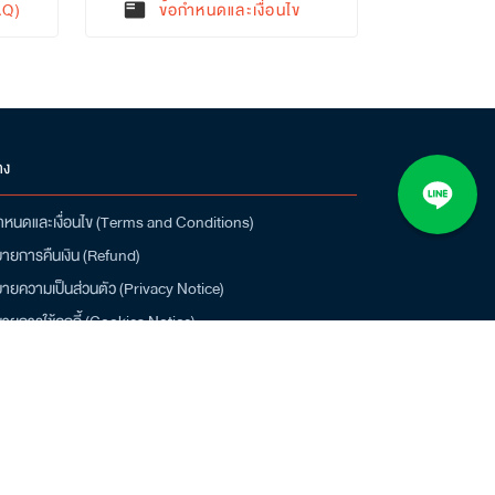
AQ)
ข้อกำหนดและเงื่อนไข
featured_play_list
าง
ำหนดและเงื่อนไข (Terms and Conditions)
ายการคืนเงิน (Refund)
ายความเป็นส่วนตัว (Privacy Notice)
ายการใช้คุกกี้ (Cookies Notice)
น์โหลดแอป Q-CHANG