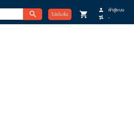
เข้าสู่ระบบ
person
search
shopping_cart
โปรโมชั่น
-