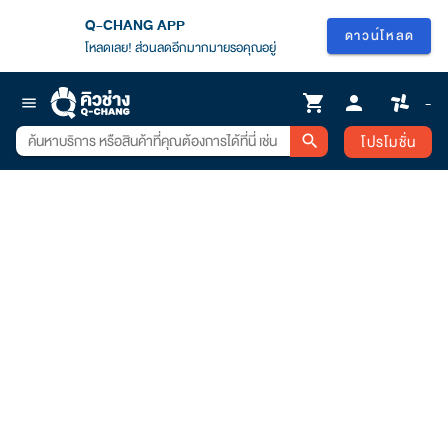
Q-CHANG APP
ดาวน์โหลด
โหลดเลย! ส่วนลดอีกมากมายรอคุณอยู่
shopping_cart
person
-
menu
โปรโมชั่น
search