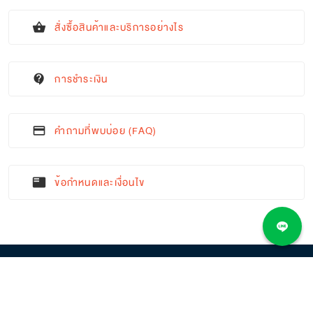
สั่งซื้อสินค้าและบริการอย่างไร
shopping_basket
การชำระเงิน
contact_support
คำถามที่พบบ่อย (FAQ)
credit_card
ข้อกำหนดและเงื่อนไข
featured_play_list