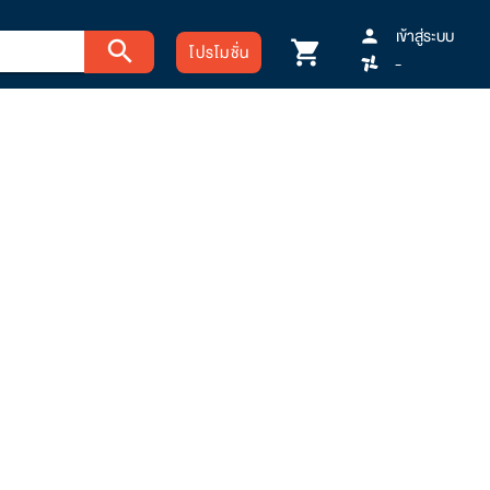
เข้าสู่ระบบ
person
search
shopping_cart
โปรโมชั่น
-