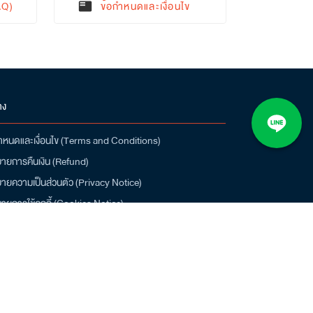
AQ)
ข้อกำหนดและเงื่อนไข
featured_play_list
าง
ำหนดและเงื่อนไข (Terms and Conditions)
ายการคืนเงิน (Refund)
ายความเป็นส่วนตัว (Privacy Notice)
ายการใช้คุกกี้ (Cookies Notice)
น์โหลดแอป Q-CHANG