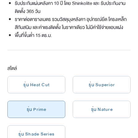
รับประกันแผ่นหลังคา 10 ปี โดย Shinkolite และ รับประกันงาน
ติดตั้ง 365 วัน
ราคาต่อตารางเมตร รวมวัสดุมุงหลังคา อุปกรณ์ยึด โครงเหล็ก
สีกันสนิม และค่าแรงติดตั้ง ในราคาเดียว ไม่มีค่าใช้จ่ายแอบแฝง
พื้นที่ขั้นต่ำ 15 ตร.ม.
สไตล์
รุ่น Heat Cut
รุ่น Superior
รุ่น Prime
รุ่น Nature
รุ่น Shade Series