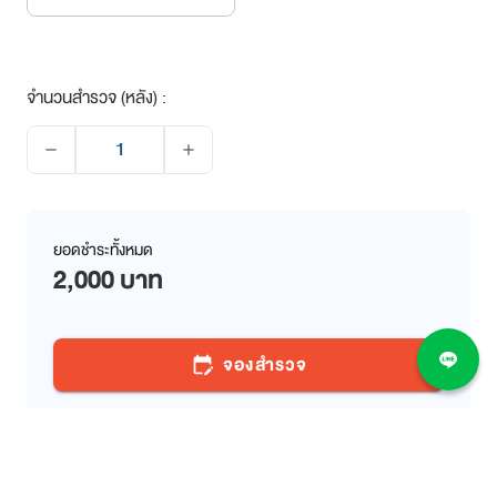
จำนวนสำรวจ (หลัง) :
remove
add
ยอดชำระทั้งหมด
2,000 บาท
จองสำรวจ
edit_calendar
ใส่รถเข็น
shopping_cart