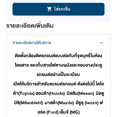
ใส่รถเข็น
shopping_cart
รายละเอียดเพิ่มเติม
รายละเอียดการให้บริการ
remove
ติดตั้งกล้องติดรถยนต์แบบต่อกับที่จุดบุหรี่ในห้อง
โดยสาร และเก็บสายไฟตามผนังและขอบยางประตู
รถยนต์อย่างเป็นระเบียบ
เปิดให้บริการสำหรับแบรนด์รถยนต์ ดังต่อไปนี้ โตโย
ต้า(Toyota) ฮอนด้า(Honda) นิสสัน(Nissan) มิตซู
บิชิ(Mitsubishi) มาสด้า(Mazda) อีซูซุ (Isuzu) ฟ
อร์ด (Ford) เอ็มจี (MG)