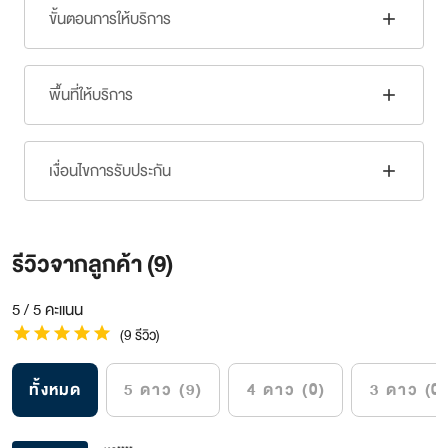
ขั้นตอนการให้บริการ
add
พื้นที่ให้บริการ
add
เงื่อนไขการรับประกัน
add
รีวิวจากลูกค้า (9)
5 / 5 คะแนน
star
star
star
star
star
(9 รีวิว)
ทั้งหมด
5 ดาว (9)
4 ดาว (0)
3 ดาว (0