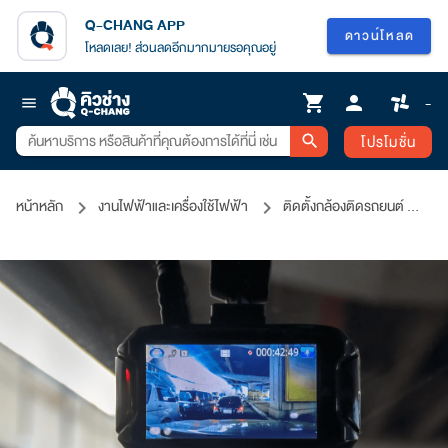
Q-CHANG APP
ดาวน์โหลด
โหลดเลย! ส่วนลดอีกมากมายรอคุณอยู่
shopping_cart
person
-
menu
โปรโมชั่น
search
หน้าหลัก
งานไฟฟ้าและเครื่องใช้ไฟฟ้า
ติดตั้งกล้องติดรถยนต์
บ