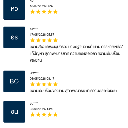
หว****
หว
18/07/2026 06:43
star
star
star
star
star
อร****
อร
17/05/2026 05:57
star
star
star
star
star
ความสะอาดของอุปกรณ์ มาตรฐานการทำงาน การช่วยเหลือ/
แก้ปัญหา สุภาพ/มารยาท ความตรงต่อเวลา ความเรียบร้อย
ของงาน
BO****
BO
06/05/2026 08:17
star
star
star
star
star
ความเรียบร้อยของงาน สุภาพ/มารยาท ความตรงต่อเวลา
ชน****
ชน
25/04/2026 14:40
star
star
star
star
star