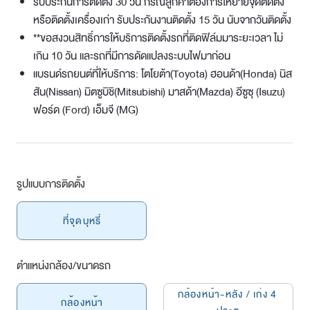
รับประกันการติดตั้ง 30 วัน กรณีลูกค้าต้องการให้ย้ายจุดติดตั้ง
หรือติดตั้งเครื่องเก่า รับประกันงานติดตั้ง 15 วัน นับจากวันติดตั้ง
**ขอสงวนสิทธิ์การให้บริการติดตั้งรถที่ติดฟิล์มมาระยะเวลา ไม่
เกิน 10 วัน และรถที่มีการดัดแปลงระบบไฟมาก่อน
แบรนด์รถยนต์ที่ให้บริการ: โตโยต้า(Toyota) ฮอนด้า(Honda) นิส
สัน(Nissan) มิตซูบิชิ(Mitsubishi) มาสด้า(Mazda) อีซูซุ (Isuzu)
ฟอร์ด (Ford) เอ็มจี (MG)
รูปแบบการติดตั้ง
ที่จุดบุหรี่
ตำแหน่งกล้อง/ขนาดรถ
กล้องหน้า-หลัง / เก๋ง 4 
กล้องหน้า