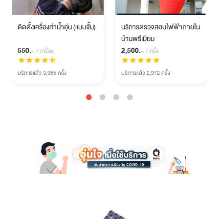
ติดตั้งเครื่องทำน้ำอุ่น (แบบจั๊ม)
บริการตรวจสอบไฟฟ้าภายใน
บ้านพรีเมียม
550.-
2,500.-
/ เครื่อง
/ ครั้ง
star
star
star
star
star_half
star
star
star
star
star
บริการแล้ว 3,985 ครั้ง
บริการแล้ว 2,972 ครั้ง