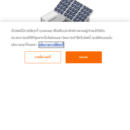
เว็บไซต์นี้มีการใช้คุกกี้ (cookies) เพื่อเพิ่มประสิทธิภาพของผู้เข้าชมให้ได้รับ
ประสบการณ์ที่ดีที่สุดจากเว็บไซต์ของเรา โดยการเข้าใช้เว็บไซต์นี้ คุณได้ยินยอมใน
นโยบายคุกกี้ของเรา
นโยบายการใช้คุกกี้
arrow_back_ios_new
arrow_forward_ios
การตั้งค่าคุกกี้
ยอมรับ
มีบริการให้เลือกกว่า
120
กลุ่มงานบริการ