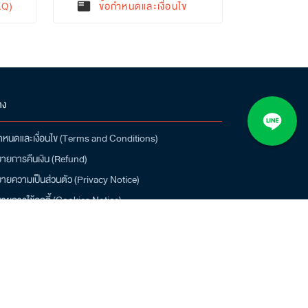
AQ)
ข้อกำหนดและเงื่อนไข
featured_play_list
าง
ำหนดและเงื่อนไข (Terms and Conditions)
ายการคืนเงิน (Refund)
ายความเป็นส่วนตัว (Privacy Notice)
ายการใช้คุกกี้ (Cookies Notice)
น์โหลดแอป Q-CHANG