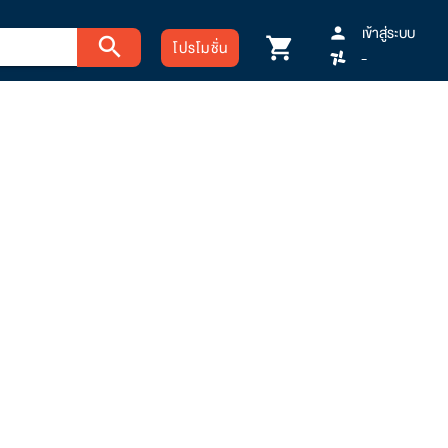
เข้าสู่ระบบ
person
search
shopping_cart
โปรโมชั่น
-