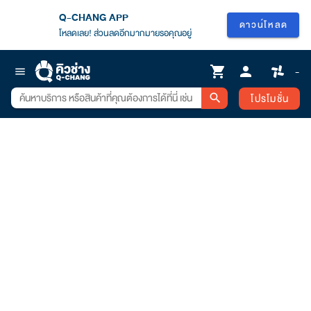
Q-CHANG APP
ดาวน์โหลด
โหลดเลย! ส่วนลดอีกมากมายรอคุณอยู่
shopping_cart
person
-
menu
โปรโมชั่น
search