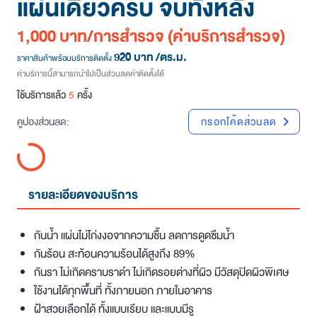
แผ่นเดียวครบ จบทั้งหลัง
1,000 บาท/การสำรวจ
(ค่าบริการสำรวจ)
920 บาท
/ตร.ม.
ราคาสินค้าพร้อมบริการติดตั้ง
ค่าบริการนี้สามารถนำไปเป็นส่วนลดค่าติดตั้งได้
ใช้บริการแล้ว
5
ครั้ง
คูปองส่วนลด:
กรอกโค้ดส่วนลด
chevron_right
รายละเอียดของบริการ
กันน้ำ แผ่นไม่โก่งงอจากความชื้น ลดการดูดซึมน้ำ
กันร้อน สะท้อนความร้อนได้สูงถึง 89%
กันรา ไม่เกิดคราบราดำ ไม่เกิดรอยด่างที่ผิว มีวัสดุปิดผิวพิเศษ
ใช้งานได้ทุกพื้นที่ ทั้งภายนอก ภายในอาคาร
ฝ้าสวยเลือกได้ ทั้งแบบเรียบ และแบบมีรู