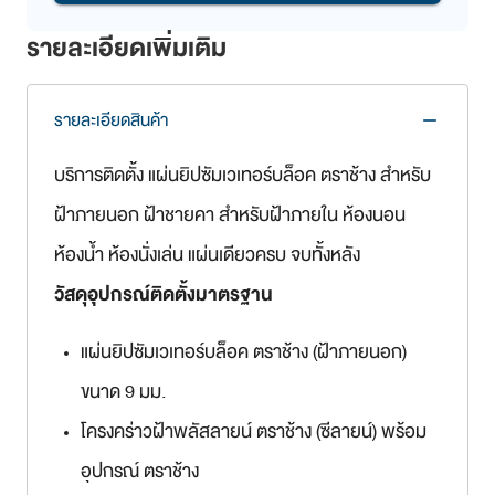
รายละเอียดเพิ่มเติม
รายละเอียดสินค้า
remove
บริการติดตั้ง แผ่นยิปซัมเวเทอร์บล็อค ตราช้าง สำหรับ
ฝ้าภายนอก ฝ้าชายคา สำหรับฝ้าภายใน ห้องนอน
ห้องน้ำ ห้องนั่งเล่น แผ่นเดียวครบ จบทั้งหลัง
วัสดุอุปกรณ์ติดตั้งมาตรฐาน
แผ่นยิปซัมเวเทอร์บล็อค ตราช้าง (ฝ้าภายนอก)
ขนาด 9 มม.
โครงคร่าวฝ้าพลัสลายน์ ตราช้าง (ซีลายน์) พร้อม
อุปกรณ์ ตราช้าง