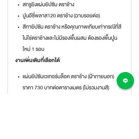
สกรูยิงแผ่นยิปซัม ตราช้าง
ปูนอีซี่พลาส120 ตราช้าง (ฉาบรอยต่อ)
สีทายิปซัม ตราช้าง หรือคุณภาพเทียบเท่ากรณีที่สี
ไม่ใช่ตราช้างและไม่มีรองพื้นผสม ต้องรองพื้นปูน
ใหม่ 1 รอบ
งานเพิ่มเติมที่เลือกได้
แผ่นยิปซัมเวเทอร์บล็อค ตราช้าง (ฝ้าภายนอก)
ราคา 730 บาทต่อตารางเมตร (ไม่รวมงานสี)
รื้อถอนและขนทิ้ง โครงคร่าวฝ้าพลัสลายน์ ตราช้าง
(ซีลายน์) ราคา 55 บาทต่อตารางเมตร
รื้อถอนและขนทิ้ง (โครงฝ้าไม้) ราคา 80 บาทต่อตา
รางเมตร