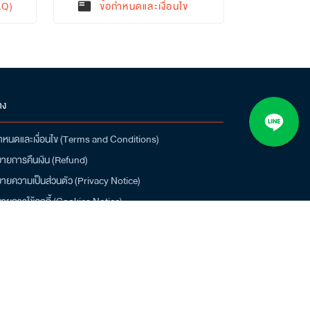
AQ)
ข้อกำหนดและเงื่อนไข
featured_play_list
าง
ำหนดและเงื่อนไข (Terms and Conditions)
ายการคืนเงิน (Refund)
ายความเป็นส่วนตัว (Privacy Notice)
ายการใช้คุกกี้ (Cookies Notice)
น์โหลดแอป Q-CHANG