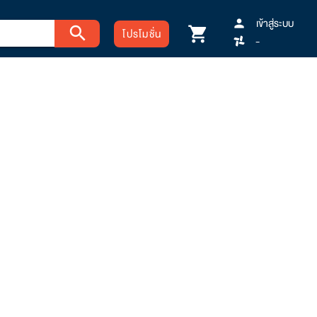
เข้าสู่ระบบ
person
search
shopping_cart
โปรโมชั่น
-