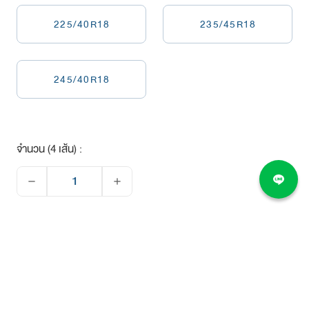
225/40R18
235/45R18
245/40R18
จำนวน (4 เส้น) :
remove
add
ยอดชำระทั้งหมด
9,680 บาท