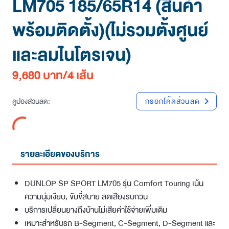
LM705 185/65R14 (สินค้า
พร้อมติดตั้ง)(ไม่รวมตั้งศูนย์
และลมไนโตรเจน)
9,680 บาท/4 เส้น
คูปองส่วนลด:
กรอกโค้ดส่วนลด
chevron_right
รายละเอียดของบริการ
DUNLOP SP SPORT LM705 รุ่น Comfort Touring เน้น
ความนุ่มเงียบ, ขับขี่สบาย ลดเสียงรบกวน
บริการเปลี่ยนยางถึงบ้านไม่เสียค่าใช้จ่ายเพิ่มเติม
เหมาะสำหรับรถ B-Segment, C-Segment, D-Segment และ