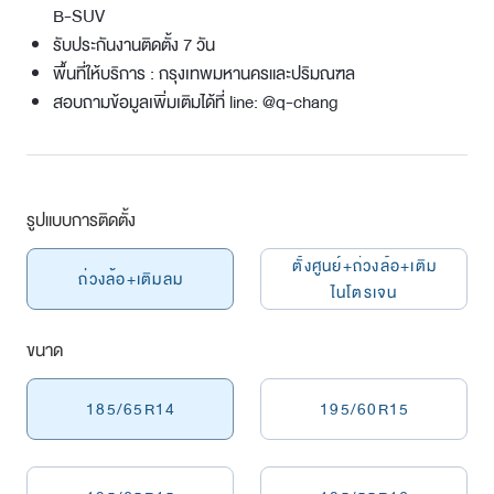
B-SUV
รับประกันงานติดตั้ง 7 วัน
พื้นที่ให้บริการ : กรุงเทพมหานครและปริมณฑล
สอบถามข้อมูลเพิ่มเติมได้ที่ line: @q-chang
รูปแบบการติดตั้ง
ตั้งศูนย์+ถ่วงล้อ+เติม
ถ่วงล้อ+เติมลม
ไนโตรเจน
ขนาด
185/65R14
195/60R15