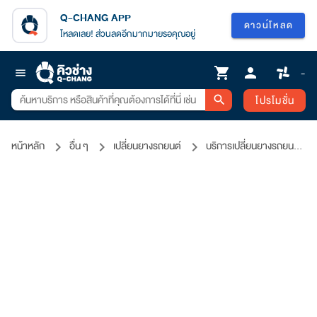
Q-CHANG APP
ดาวน์โหลด
โหลดเลย! ส่วนลดอีกมากมายรอคุณอยู่
shopping_cart
person
-
menu
โปรโมชั่น
search
หน้าหลัก
อื่น ๆ
เปลี่ยนยางรถยนต์
บริการเปลี่ยนยางรถยนต์ถึงที่ DUNLOP SP SPORT LM705