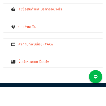
สั่งซื้อสินค้าและบริการอย่างไร
shopping_basket
การชำระเงิน
contact_support
คำถามที่พบบ่อย (FAQ)
credit_card
ข้อกำหนดและเงื่อนไข
featured_play_list