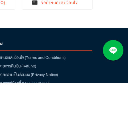
AQ)
ข้อกำหนดและเงื่อนไข
featured_play_list
าง
ำหนดและเงื่อนไข (Terms and Conditions)
ายการคืนเงิน (Refund)
ายความเป็นส่วนตัว (Privacy Notice)
ายการใช้คุกกี้ (Cookies Notice)
น์โหลดแอป Q-CHANG