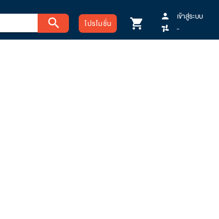
เข้าสู่ระบบ
person
search
shopping_cart
โปรโมชั่น
-