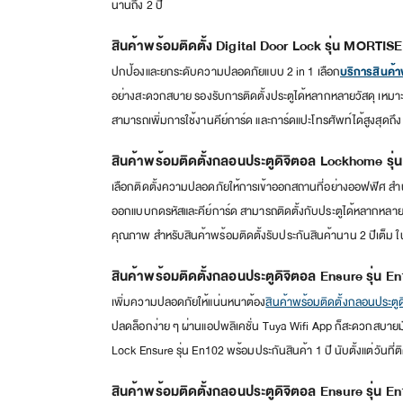
นานถึง 2 ปี
สินค้าพร้อมติดตั้ง Digital Door Lock รุ่น MORTIS
ปกป้องและยกระดับความปลอดภัยแบบ 2 in 1 เลือก
บริการสินค้
อย่างสะดวกสบาย รองรับการติดตั้งประตูได้หลากหลายวัสดุ เหมาะสำ
สามารถเพิ่มการใช้งานคีย์การ์ด และการ์ดแปะโทรศัพท์ได้สูงสุดถึ
สินค้าพร้อมติดตั้งกลอนประตูดิจิตอล Lockhome รุ่
เลือกติดตั้งความปลอดภัยให้การเข้าออกสถานที่อย่างออฟฟิศ สำนัก
ออกแบบกดรหัสและคีย์การ์ด สามารถติดตั้งกับประตูได้หลากหลายวัส
คุณภาพ สำหรับสินค้าพร้อมติดตั้งรับประกันสินค้านาน 2 ปีเต็ม ใ
สินค้าพร้อมติดตั้งกลอนประตูดิจิตอล Ensure รุ่น E
เพิ่มความปลอดภัยให้แน่นหนาต้อง
สินค้าพร้อมติดตั้งกลอนประตูด
ปลดล็อกง่าย ๆ ผ่านแอปพลิเคชั่น Tuya Wifi App ก็สะดวกสบายมั่นใ
Lock Ensure รุ่น En102 พร้อมประกันสินค้า 1 ปี นับตั้งแต่วันที่ติ
สินค้าพร้อมติดตั้งกลอนประตูดิจิตอล Ensure รุ่น E