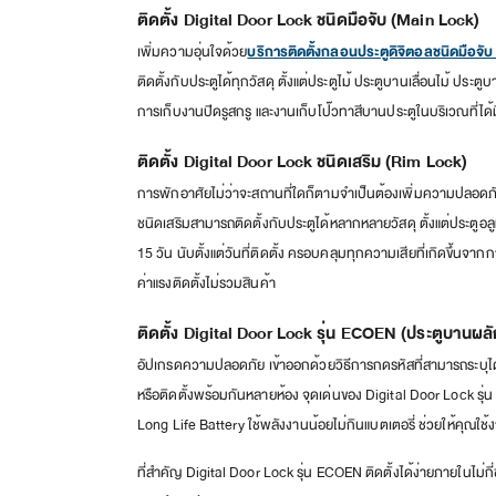
ติดตั้ง Digital Door Lock ชนิดมือจับ (Main Lock)
เพิ่มความอุ่นใจด้วย
บริการติดตั้งกลอนประตูดิจิตอลชนิดมือจับ
ติดตั้งกับประตูได้ทุกวัสดุ ตั้งแต่ประตูไม้ ประตูบานเลื่อนไม้ ป
การเก็บงานปิดรูสกรู และงานเก็บโป๊วทาสีบานประตูในบริเวณที่ได้ม
ติดตั้ง Digital Door Lock ชนิดเสริม (Rim Lock)
การพักอาศัยไม่ว่าจะสถานที่ใดก็ตามจำเป็นต้องเพิ่มความปลอดภัย
ชนิดเสริมสามารถติดตั้งกับประตูได้หลากหลายวัสดุ ตั้งแต่ประตูอลู
15 วัน นับตั้งแต่วันที่ติดตั้ง ครอบคลุมทุกความเสียที่เกิดขึ้นจา
ค่าแรงติดตั้งไม่รวมสินค้า
ติดตั้ง Digital Door Lock รุ่น ECOEN (ประตูบานผลั
อัปเกรดความปลอดภัย เข้าออกด้วยวิธีการกดรหัสที่สามารถระบุได้
หรือติดตั้งพร้อมกันหลายห้อง จุดเด่นของ Digital Door Lock รุ่น
Long Life Battery ใช้พลังงานน้อยไม่กินแบตเตอรี่ ช่วยให้คุณใช
ที่สำคัญ Digital Door Lock รุ่น ECOEN ติดตั้งได้ง่ายภายในไม่ก