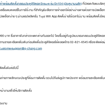
นค้าพร้อมติดตั้งกลอนประตูดิจิตอล Ensure รุ่น En104 (ประตูบานผลัก)
ที่ปลอดภัยแบบรัดก
ื่องแบตเตอรี่ในการใช้งาน ที่สำคัญยังเลือกการเข้าออกได้อย่างง่ายดายด้วยการปลดล็อก 
ปลดล็อกง่าย ๆ ผ่านแอปพลิเคชั่น Tuya Wifi App ติดตั้งง่ายใช้เวลาไม่นาน พร้อมติดตั้งโดยทีมช
,990 บาท ซึ่งราคาดังกล่าวจะแตกต่างกันออกไป โดยขึ้นอยู่กับรูปแบบของกลอนประตูดิจิตอลที่
อบถามรายละเอียดเพิ่มเติมก่อนติดตั้งประตูดิจิตอลได้ตลอดโทร 02-821-6545 หรือจะติดต่อผ่
customersupport@q-chang.com
ดตั้งดังต่อไปนี้
ต้องถ่ายภาพลักษณะประตูที่ต้องการติดตั้ง รวมไปถึงส่งรูปภาพประเภท พร้อมรายละเอียดเพิ
หน้างานเพื่อให้บริการติดตั้ง
ของงาน