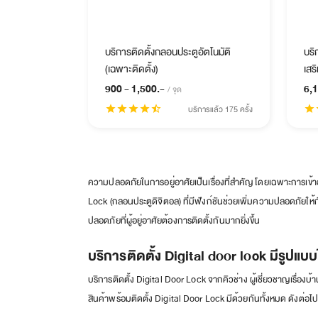
บริการติดตั้งกลอนประตูอัตโนมัติ
บริ
(เฉพาะติดตั้ง)
เสร
900 - 1,500.-
6,1
/ จุด
star
star
star
star
star_half
บริการแล้ว 175 ครั้ง
star
s
ความปลอดภัยในการอยู่อาศัยเป็นเรื่องที่สำคัญ โดยเฉพาะการเข้าออ
Lock (กลอนประตูดิจิตอล) ที่มีฟังก์ชันช่วยเพิ่มความปลอดภัยให้ก
ปลอดภัยที่ผู้อยู่อาศัยต้องการติดตั้งกันมากยิ่งขึ้น
บริการติดตั้ง Digital door lock มีรูปแบ
บริการติดตั้ง Digital Door Lock จากคิวช่าง ผู้เชี่ยวชาญเรื่อง
สินค้าพร้อมติดตั้ง Digital Door Lock มีด้วยกันทั้งหมด ดังต่อไปน