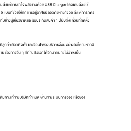
ุมตั้งแต่การชาร์จพลังงานด้วย USB Charger โดดเด่นด้วยใช้
5 แบบที่ช่วยให้ทุกการอยู่อาศัยปลอดภัยหายกังวล ตั้งแต่การกดร
่างผู้เชี่ยวชาญและรับประกันสินค้า 1 ปีนับตั้งแต่วันที่ติดตั้ง
ลูกค้าเลือกติดตั้ง และเงื่อนไขของบริการด้วย อย่างไรก็ตามหากมี
านช่องทางอื่น ๆ ที่ท่านสะดวกได้อีกมากมายไม่ว่าจะเป็น
่มเติมตามที่ทางบริษัทกำหนด ผ่านทางระบบการจอง หรือช่อง