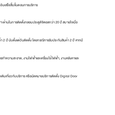
ันเสร็จสิ้นขั้นตอนการบริการ
าะด้านในการติดตั้งกลอนประตูดิจิตอลกว่า 20 ปี สบายใจเมื่อ
า 2 ปี นับตั้งแต่วันติดตั้ง โดยกรณีการรับประกันสินค้า 2 ปี หากมี
ิการทำความสะอาด, งานไฟฟ้าและเครื่องใช้ไฟฟ้า, งานหลังคาและ
เติมเกี่ยวกับบริการ หรือนัดหมายบริการติดตั้ง Digital Door