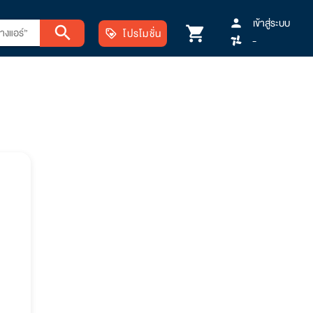
เข้าสู่ระบบ
person
search
shopping_cart
โปรโมชั่น
loyalty
-