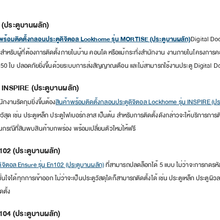
E (ประตูบานผลัก)
าพร้อมติดตั้งกลอนประตูดิจิตอล Lockhome รุ่น MORTISE (ประตูบานผลัก)
Digital Do
หรับผู้ที่ต้องการติดตั้งภายในบ้าน คอนโด หรือแม้กระทั่งสำนักงาน งานภายในโครงการคอนโดท
ง 50 ใบ ปลอดภัยยิ่งขึ้นด้วยระบบการส่งสัญญาณเตือน และไม่สามารถใช้งานประตู Digital Doo
น INSPIRE (ประตูบานผลัก)
งานรัดกุมยิ่งขึ้นต้อง
สินค้าพร้อมติดตั้งกลอนประตูดิจิตอล Lockhome รุ่น INSPIRE (ปร
ุด เช่น ประตูเหล็ก ประตูไฟเบอร์กลาส เป็นต้น สำหรับการติดตั้งดังกล่าวจะให้บริการการติ
นกรณีที่สินพบสินค้าบกพร่อง พร้อมเปลี่ยนตัวใหม่ให้ฟรี
n102 (ประตูบานผลัก)
ิจิตอล Ensure รุ่น En102 (ประตูบานผลัก)
ที่สามารถปลดล็อกได้ 5 แบบ ไม่ว่าจะการกดรหัสเ
จได้ทุกการเข้าออก ไม่ว่าจะเป็นประตูวัสดุใดก็สามารถติดตั้งได้ เช่น ประตูเหล็ก ประตูผิวล
ดตั้ง
n104 (ประตูบานผลัก)