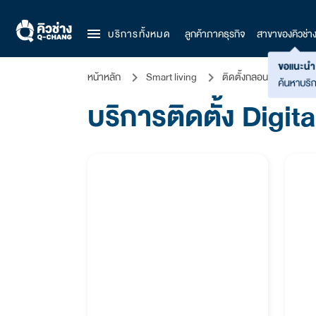
menu
บริการทั้งหมด
ลูกค้าภาคธุรกิจ
สาขาของคิวช่า
ขอแนะนำ
หน้าหลัก
Smart living
ติดตั้งกลอนประตูดิจิตอ
ค้นหาบริกา
บริการติดตั้ง Digit