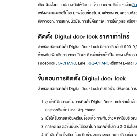
เลือกติดตั้งความปลอดภัยให้กับการเข้าออกสถานที่ต่าง ๆ ด้วย
สิ
พลังงานแบตเตอรี่น้อย มาพร้อมช่องรับแบตสำรอง หมดความกังวลเร
หัสเข้าออก, การสแกนนิ้วมือ, การใช้คีย์การ์ด, การใช้กุญแจ หรือจะ
ติดตั้ง Digital door lock ราคาเท่าไหร่
สำหรับบริการติดตั้ง Digital Door Lock มีราคาเริ่มต้นที่ 900-9
ข้อสงสัยเพิ่มเติมสามารถปรึกษา ติดต่อเจ้าหน้าที่โดยตรง เพื่อส
Facebook :
Q-CHANG
, Line :
@Q-CHANG
หรือทาง E-mail :
ขั้นตอนการติดตั้ง Digital door lock
สำหรับบริการติดตั้ง Digital Door Lock กับคิวช่าง มีขั้นตอนการติ
ลูกค้าที่มีความต้องการติดตั้ง Digital Door Lock จำเป็น
ทางการติดต่อ Line: @q-chang
เมื่อได้รับรายละเอียดเรียบร้อยแล้ว ทางทีมช่างจะเข้าไปบริเวณ
การติดตั้ง ต่อชิ้นนั้นจะใช้เวลาในการติดตั้งไม่เกิน 2-3 ชั่วโมง
เมื่อติดตั้งเสร็จเรียบร้อย ทีมช่างจะตรวจสอบความเรียบร้อย