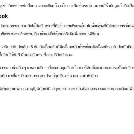
l Door Lock เมื่อตรวจสอบเรียบร้อยแล้ว ทางทีมช่างจะส่งมอบงานให้กลับลูกค้า ถือเป็นอ
lock
อัปเกรดความปลอดภัยได้ทันที เพราะที่คิวช่างเราเพียบพร้อมไปด้วยช่างที่มีประสบการณ์เฉพ
บริการ ตรวจเช็กความเรียบร้อย เพื่อให้งานหลังติดตั้งออกมาดีที่สุด
ีการรับประกัน 15 วัน นับตั้งแต่วันที่ติดตั้ง และสินค้าพร้อมติดตั้งจะมีการรับประกันสินค้
้นใหม่ให้ทันที เงื่อนไขเป็นตามที่ทางบริษัทกำหนด
ริการงานช่างอื่น ๆ และงานบริการที่ครอบคลุมเรื่องบ้านเราก็จัดเต็มแบบครบวงจรตั้งแต่บร
อเติม และอื่น ๆ อีกมากมาย ตอบโจทย์ทุกเรื่องช่าง ครบจบในที่เดียว
ี่ให้บริการกรุงเทพฯ, นนทบุรี, ปทุมธานี, สมุทปราการ หากสนใจสามารถสอบถามรายละเอียดเพิ่ม