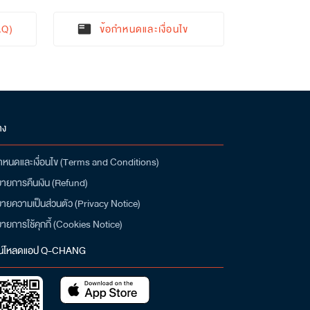
AQ)
ข้อกำหนดและเงื่อนไข
featured_play_list
าง
ำหนดและเงื่อนไข (Terms and Conditions)
ายการคืนเงิน (Refund)
ายความเป็นส่วนตัว (Privacy Notice)
ายการใช้คุกกี้ (Cookies Notice)
น์โหลดแอป Q-CHANG