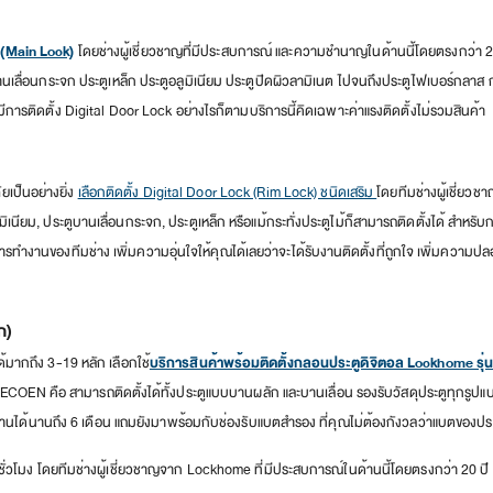
 (Main Lock)
โดยช่างผู้เชี่ยวชาญที่มีประสบการณ์ และความชำนาญในด้านนี้โดยตรงกว่า 20
ระตูบานเลื่อนกระจก ประตูเหล็ก ประตูอลูมิเนียม ประตูปิดผิวลามิเนต ไปจนถึงประตูไฟเบอร์กลา
ีการติดตั้ง Digital Door Lock อย่างไรก็ตามบริการนี้คิดเฉพาะค่าแรงติดตั้งไม่รวมสินค้า
เป็นอย่างยิ่ง
เลือกติดตั้ง Digital Door Lock (Rim Lock) ชนิดเสริม
โดยทีมช่างผู้เชี่ยว
มิเนียม, ประตูบานเลื่อนกระจก, ประตูเหล็ก หรือแม้กระทั่งประตูไม้ก็สามารถติดตั้งได้ สำหรั
กการทำงานของทีมช่าง เพิ่มความอุ่นใจให้คุณได้เลยว่าจะได้รับงานติดตั้งที่ถูกใจ เพิ่มความปล
ก)
มากถึง 3-19 หลัก เลือกใช้
บริการสินค้าพร้อมติดตั้งกลอนประตูดิจิตอล Lockhome รุ
 ECOEN คือ สามารถติดตั้งได้ทั้งประตูแบบบานผลัก และบานเลื่อน รองรับวัสดุประตูทุกรูปแบบ
้งานได้นานถึง 6 เดือน แถมยังมาพร้อมกับช่องรับแบตสำรอง ที่คุณไม่ต้องกังวลว่าแบตของปร
ี่ชั่วโมง โดยทีมช่างผู้เชี่ยวชาญจาก Lockhome ที่มีประสบการณ์ในด้านนี้โดยตรงกว่า 20 ป