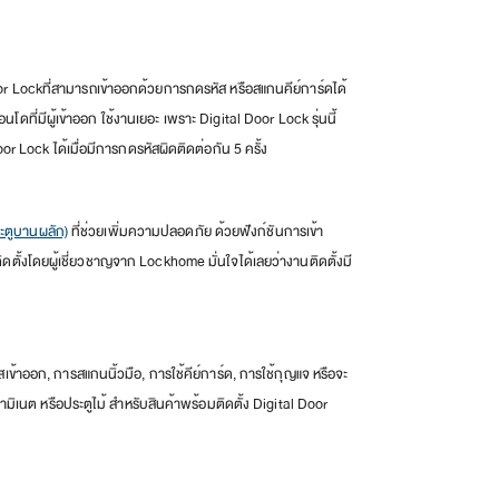
or Lockที่สามารถเข้าออกด้วยการกดรหัส หรือสแกนคีย์การ์ดได้
ี่มีผู้เข้าออก ใช้งานเยอะ เพราะ Digital Door Lock รุ่นนี้
r Lock ได้เมื่อมีการกดรหัสผิดติดต่อกัน 5 ครั้ง
ะตูบานผลัก)
ที่ช่วยเพิ่มความปลอดภัย ด้วยฟังก์ชันการเข้า
ดตั้งโดยผู้เชี่ยวชาญจาก Lockhome มั่นใจได้เลยว่างานติดตั้งมี
ข้าออก, การสแกนนิ้วมือ, การใช้คีย์การ์ด, การใช้กุญแจ หรือจะ
ามิเนต หรือประตูไม้ สำหรับสินค้าพร้อมติดตั้ง Digital Door