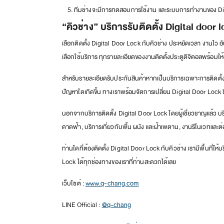
ทีมช่างจะมีการทดสอบการใช้งาน และระบบการทำงานของ Digita
“คิวช่าง” บริการรับติดตั้ง Digital door 
เลือกติดตั้ง Digital Door Lock กับคิวช่าง ประหยัดเวลา งานไว 
เลือกใช้บริการ ทุกรายละเอียดของงานติดตั้งประตูดิจิตอลพร้อมให้
สำหรับรายละเอียดรับประกันสินค้าหากเป็นบริการเฉพาะการติดตั้ง จะม
ปัญหาใดเกิดขึ้น ทางเราพร้อมจัดการเปลี่ยน Digital Door Lock ชิ
นอกจากบริการติดตั้ง Digital Door Lock โดยผู้เชี่ยวชาญแล้ว บ
ดาดฟ้า, บริการเกี่ยวกับพื้น ผนัง และฝ้าเพดาน, งานรีโนเวทและต่
ท่านใดที่ต้องติดตั้ง Digital Door Lock กับคิวช่าง เรามีพื้นท
Lock ได้ทุกช่องทางของเราที่ท่านสะดวกได้เลย
เว็บไซต์ :
www.q-chang.com
LINE Official :
@q-chang