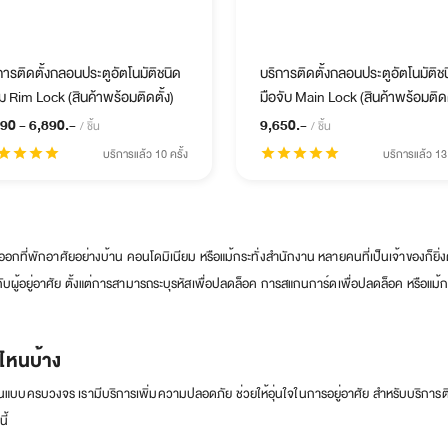
การติดตั้งกลอนประตูอัตโนมัติชนิด
บริการติดตั้งกลอนประตูอัตโนมัติช
ิม Rim Lock (สินค้าพร้อมติดตั้ง)
มือจับ Main Lock (สินค้าพร้อมติดต
90 - 6,890.-
9,650.-
/ ชิ้น
/ ชิ้น
tar
star
star
star
บริการแล้ว 10 ครั้ง
star
star
star
star
star
บริการแล้ว 13 
กที่พักอาศัยอย่างบ้าน คอนโดมิเนียม หรือแม้กระทั่งสำนักงาน หลายคนที่เป็นเจ้าของก็ยิ่ง
ับผู้อยู่อาศัย ตั้งแต่การสามารถระบุรหัสเพื่อปลดล็อค การสแกนการ์ดเพื่อปลดล็อค หรือแม้ก
บไหนบ้าง
บ้านแบบครบวงจร เรามีบริการเพิ่มความปลอดภัย ช่วยให้อุ่นใจในการอยู่อาศัย สำหรับบริการติด
ี้