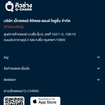
บริษัท เน็กซเตอร์ ดิจิตอล แอนด์ โซลูชั่น จำกัด
(สำนักงานใหญ่)
ศูนย์การค้าเกตเวย์ บางซื่อ ชั้น 6, เลขที่ 162/1-2, 168/10
ถนนประชาราษฎร์ 2 เขตบางซื่อ กรุงเทพฯ 10800
เมนู
ข้อกำหนดและเงื่อนไข
ติดต่อเรา
ดาวน์โหลดแอป Q-CHANG