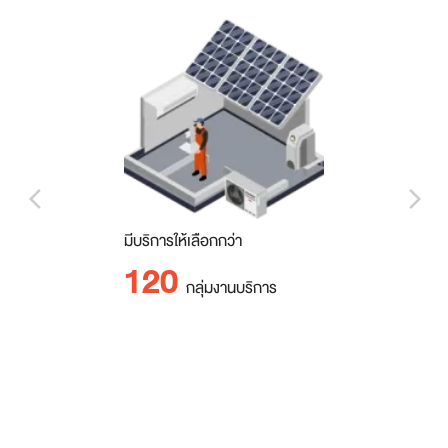
arrow_back_ios_new
arrow_forward_ios
มีบริการให้เลือกกว่า
120
กลุ่มงานบริการ