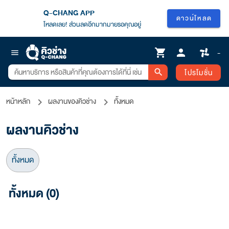
Q-CHANG APP
ดาวน์โหลด
โหลดเลย! ส่วนลดอีกมากมายรอคุณอยู่
shopping_cart
person
-
menu
โปรโมชั่น
search
หน้าหลัก
ผลงานของคิวช่าง
ทั้งหมด
ผลงานคิวช่าง
ทั้งหมด
ทั้งหมด (0)